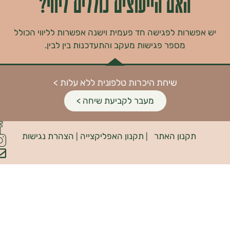
האם הייעוצים כוללים ליווי?
רות לפגישה חד פעמית וישנה אפשרות לליווי הכולל
מספר פגישות מעקב והתעדכנות בין לבין.
שיחת היכרות טלפונית ללא עלות >
מעבר לקביעת שיחה >
פיתוח
קנון האתר
תקנון האפליקצייה
הצהרת נגישות
האתר:
|
|
INDIANA