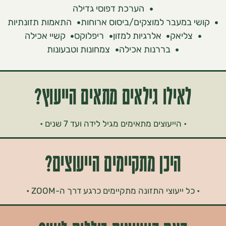
הערכת דפוסי גדילה
במעבר למוצקים/ביסוס ארוחות
התאמות תזונתיות
ליאק
אלרגיות למזון
ריפלוקס
קשיי אכילה
בררנות אכילה
צמחונות וטבעונות
אילו גילאים מתאים הייעוץ?
• הייעוצים מתאימים מגיל לידה ועד 7 שנים •
היכן מתקיימים הייעוצים?
ל ייעוצי התזונה מתקיימים כרגע דרך ה-ZOOM •