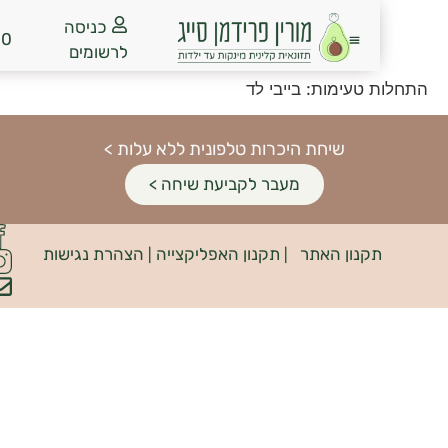
כניסה
₪
0.00
לרשומים
טעימות: בייבי לד
שיחת היכרות טלפונית ללא עלות >
מעבר לקביעת שיחה >
פיתוח
קנון האתר
תקנון האפליקצייה
הצהרת נגישות
האתר:
|
|
INDIANA