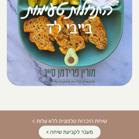
שיחת היכרות טלפונית ללא עלות >
מעבר לקביעת שיחה >