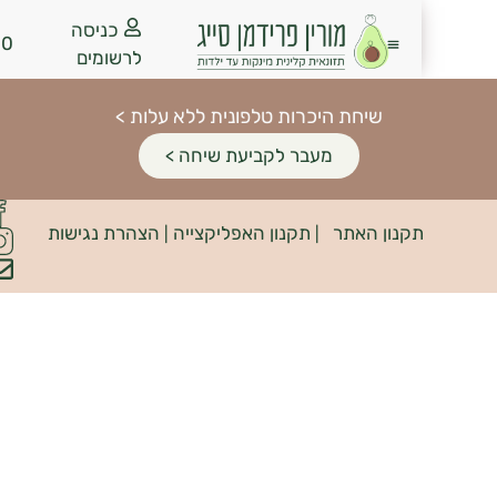
כניסה
₪
0.00
לרשומים
שיחת היכרות טלפונית ללא עלות >
מעבר לקביעת שיחה >
פיתוח
קנון האתר
תקנון האפליקצייה
הצהרת נגישות
האתר:
|
|
INDIANA