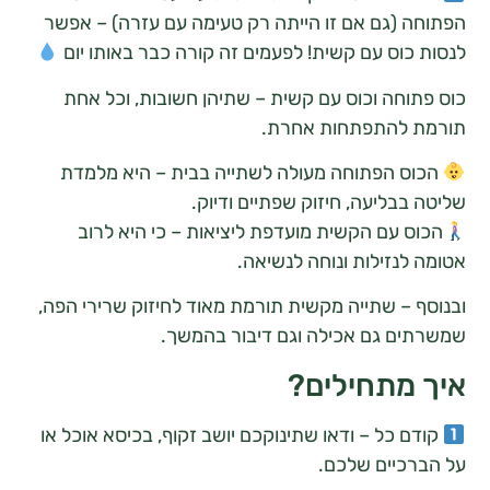
 (גם אם זו הייתה רק טעימה עם עזרה) – אפשר
כוס עם קשית! לפעמים זה קורה כבר באותו יום
וחה וכוס עם קשית – שתיהן חשובות, וכל אחת
 להתפתחות אחרת.
ס הפתוחה מעולה לשתייה בבית – היא מלמדת
בבליעה, חיזוק שפתיים ודיוק.
 עם הקשית מועדפת ליציאות – כי היא לרוב
לנזילות ונוחה לנשיאה.
 – שתייה מקשית תורמת מאוד לחיזוק שרירי הפה,
ם גם אכילה וגם דיבור בהמשך.
מתחילים?
 כל – ודאו שתינוקכם יושב זקוף, בכיסא אוכל או
כיים שלכם.