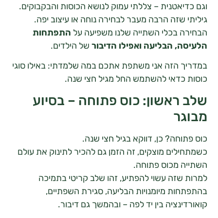
יאטנית – צללתי עמוק לנושא הכוסות והבקבוקים.
 שזה הרבה מעבר לבחירה נוחה או עיצוב יפה.
 בכלי השתייה שלנו משפיעה על
התפתחות
, הבליעה ואפילו הדיבור
של הילדים.
 הזה אני משתפת אתכם במה שלמדתי: באילו סוגי
כדאי להשתמש החל מגיל חצי שנה.
ראשון: כוס פתוחה – בסיוע
ר
חה? כן, דווקא בגיל חצי שנה.
לים מוצקים, זה הזמן גם להכיר לתינוק את עולם
 מכוס פתוחה.
שזה עשוי להפתיע, זהו שלב קריטי בתמיכה
ות מיומנויות הבליעה, סגירת השפתיים,
נציה בין יד לפה – ובהמשך גם דיבור.