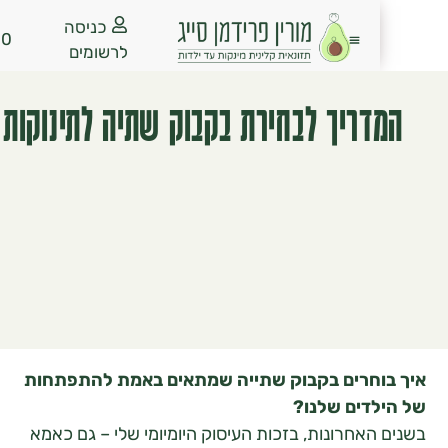
כניסה
₪
0.00
לרשומים
דריך לבחירת בקבוק שתיה לתינוקות
וחרים בקבוק שתייה שמתאים באמת להתפתחות
דים שלנו?
האחרונות, בזכות העיסוק היומיומי שלי – גם כאמא