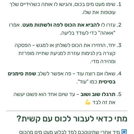
ימו מעט מים בכוס, והגישו לו אותה כשהידיים שלך
וטפות את שלו.
זרו לו
להביא את הכוס לפה ולשתות מעט
. אמרו
אאהה" כדי לעודד בליעה.
חד, החזירו את הכוס לשולחן או למגש – הפסקה
צרה בין לגימות עוזרת למניעת שתייה מופרזת
מהירה מדי.
אלו אם רוצה עוד – פה אפשר לשלב
שפת סימנים
סיסית
כמו "עוד".
רגלו שוב ושוב
– עד שיום אחד הוא פשוט יעשה
ת זה לבד
כדאי לעבור לכוס עם קשית?
אחרי שתינוקכם למד לבלוע מעט מים מהכוס