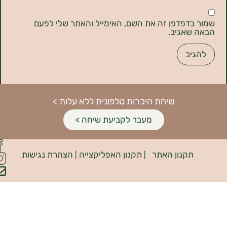
דפדפן זה את השם, האימייל והאתר שלי לפעם
אגיב.
שיחת היכרות טלפונית ללא עלות >
מעבר לקביעת שיחה >
פיתוח
קנון האתר
תקנון האפליקצייה
הצהרת נגישות
האתר:
|
|
INDIANA