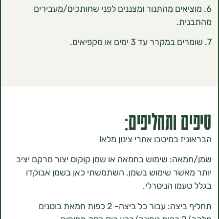
ציאים מהתנור ומצננים לפני שחותכים/מעבירים
ת.
 ותחליפים:
 במיטבו אחרי צינון מלא!
ה: שימוש בחמאה או שמן קוקוס יצור מרקם יציב
שר שימוש בשמן. השתמשתי כאן בשמן אבוקדו
מו הניטרלי.
תחליף ביצה: עבור כל ביצה- 2 כפות חמאת בוטנים