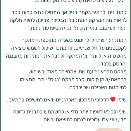
תן להמיר בקמח רגיל אך התחילו בחצי כמות בכדי
ה המרקם המתקבל. הבלילה צריכה להיות חלקה
בוב. במידה ונוזלי מדי הוסיפו עוד קמח.
 השתדלו להימנע בשגרה מתוספת המתקה
ם עד גיל שנתיים. זה מתכון שיכול לשמש כיציאה
או לוותר על המתקה ולקבל את המתיקות מהבננה
לבד.
ראוניז עם שמן צמחי רך מאוד. בשימוש
מן קוקוס יקבל מרקם "נגיס" יותר. התאימו
ת האכילה של ילדכם.
לרכיבי המתכון האלרגניים ודאגו לחשיפה בהתאם.
 לא לאפות יותר מדי או להשתמש בתבנית גדולה
י אלו עלולים לגרום לתוצאה יבשה.