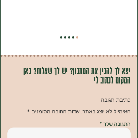
 להכין את המתכון? יש לך שאלות? כאן
לכתוב לי
תגובה
ל לא יוצג באתר.
שדות החובה מסומנים
*
ה שלך
*