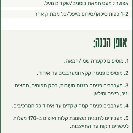
מעט חמאת בוטנים/שקדים מעל.
הכנה:
רבבים פנימה בננות מעוכות, רסק תפוחים, תמצית
ים וסילאן.
5. ‏מעבירים לתבנית משומנת קלות ואופים ב-170 מעלות
דקות עד התייצבות.