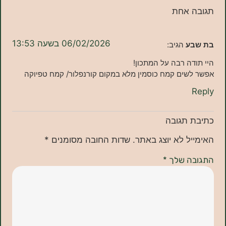
 אחת
06/02/2026 בשעה 13:53
ע
הגיב:
ה רבה על המתכון!
שים קמח כוסמין מלא במקום קורנפלור/ קמח טפיוקה
תגובה
ל לא יוצג באתר.
שדות החובה מסומנים
*
ה שלך
*