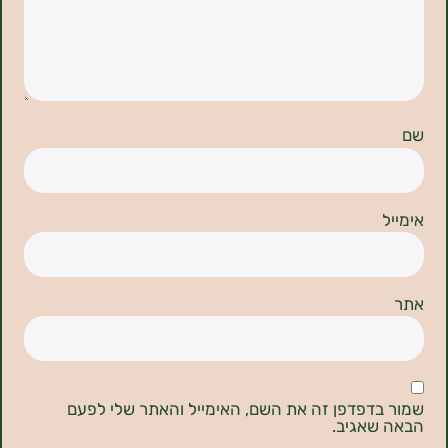
דפדפן זה את השם, האימייל והאתר שלי לפעם
אגיב.