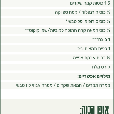
ורנפלור / קמח טפיוקה
ירופ מייפל טבעי*
מאה קרה חתוכה לקוביות/שמן קוקוס**
אבקת אפייה
לח
 אפשריים:
רים / חמאת שקדים / ממרח אגוזי לוז טבעי
הכנה: