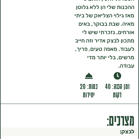
שלי הן ללא גלוטן
וי הצליאק של ביתי
בת בבוקר, באים
 נזכרתי שיש לי
בצק אדיר וזה חייב
מאפה טעים, פריך,
בלי יותר מדי
זמן הכנה: 40
כמות: 20
ות
יחידות
ם: