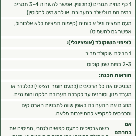
1 כף מחית תמרים (לחלופין, אפשר להשרות 3-4 תמרים
ים ולשלב בתערובת, או להשמיט לחלוטין)
ית וניל איכותית (קיימות תמציות ללא אלכוהול,
ם להשמיט)
השוקולד (אופציונלי):
 הכנה:
 את כל הרכיבים (למעט חומרי הציפוי) לבלנדר או
ון, וטוחנים עד לקבלת תערובת חלקה והומוגנית.
את התערובת באופן שווה לתבניות הארטיקים
ם למקפיא להתייצבות מלאה.
כשהארטיקים כמעט קפואים לגמרי, ממיסים את