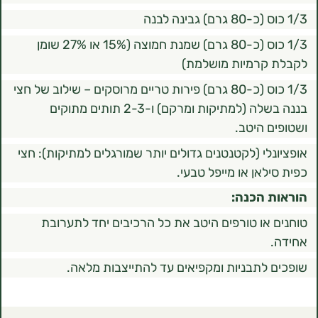
1/3 כוס (כ-80 גרם) שמנת חמוצה (15% או 27% שומן
קרמיות מושלמת)
1/3 כוס (כ-80 גרם) פירות טריים מרוסקים – שילוב של חצי
בננה בשלה (למתיקות ומרקם) ו-2-3 תותים מתוקים
 היטב.
לי (לקטנטנים גדולים יותר שמורגלים למתיקות): חצי
אן או מייפל טבעי.
 הכנה:
או טורפים היטב את כל הרכיבים יחד לתערובת
לתבניות ומקפיאים עד להתייצבות מלאה.