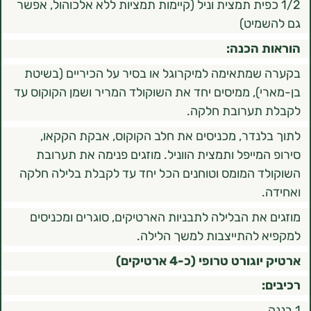
כפית תמצית וניל (קיימות תמציות ללא אלכוהול, אפשר
מיט)
 הכנה:
מתאימה למיקרוגל או בסיר על הכיריים (בשיטת
), ממיסים יחד את השוקולד המריר ושמן הקוקוס עד
תערובת חלקה.
נדר, מכניסים את חלב הקוקוס, אבקת הקקאו,
מייפל ותמצית הווניל. מוזגים פנימה את תערובת
 המומס וטוחנים הכל יחד עד לקבלת בלילה חלקה
את הבלילה לתבניות הארטיקים, סוגרים ומכניסים
להתייצבות למשך הלילה.
רט טרופי (כ-4 ארטיקים)