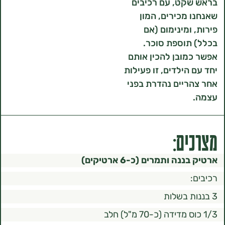
קט, עם רכיבים
מכירים, המון
ומינימום (אם
וספת סוכר.
ובן להכין אותם
הילדים, זו פעילות
יים נהדרת בפני
ם:
ה ותמרים (כ-6 ארטיקים)