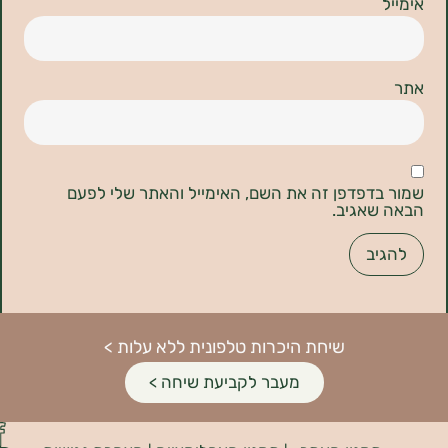
דפדפן זה את השם, האימייל והאתר שלי לפעם
אגיב.
שיחת היכרות טלפונית ללא עלות >
מעבר לקביעת שיחה >
פיתוח