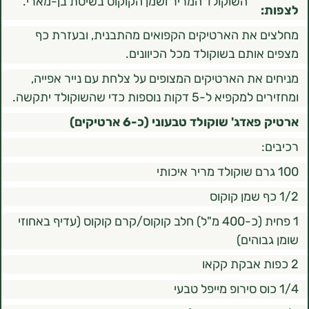
השוקולד המריר ושמן הקוקוס בשיטת בן-מארי.
את הארטיקים הקפואים מהתבנית, ובעזרת כף
ותם בשוקולד מכל הכיוונים.
את הארטיקים המצופים על צלחת עם נייר אפייה,
 דקות נוספות כדי שהשוקולד יתקשה.
ג' שוקולד טבעוני (כ-6 ארטיקים)
1 פחית (כ-400 מ"ל) חלב קוקוס/קרם קוקוס (עדיף באחוזי
הים)