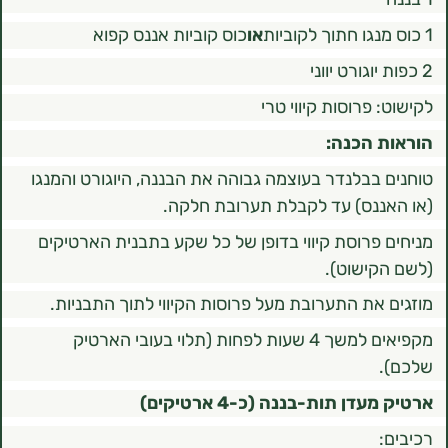
או
כוס קוביות אננס קפוא
פרוסות קיווי טרי
 הכנה:
בבלנדר בעוצמה גבוהה את הבננה, היוגורט והמנגו
נס) עד לקבלת תערובת חלקה.
פרוסת קיווי בדופן של כל שקע בתבנית הארטיקים
ישוט).
את התערובת מעל פרוסות הקיווי לתוך התבניות.
מקפיאים למשך 4 שעות לפחות (תלוי בעובי הארטיק
ן תות-בננה (כ-4 ארטיקים)