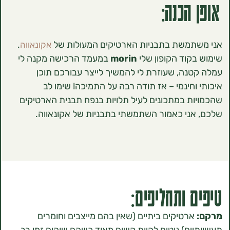
הכנה:
משת בתבניות הארטיקים המעולות של
.
אקונאווה
קוד הקופון שלי
morin
במעמד הרכישה מקנה לי
נה, שעוזרת לי להמשיך לייצר עבורכם תוכן
וחינמי – אז תודה רבה על התמיכה! שימו לב
ת במתכונים לעיל תלויות בנפח תבנית הארטיקים
ני כאמור השתמשתי בתבניות של אקונאווה.
 ותחליפים:
רטיקים ביתיים (שאין בהם מייצבים וחומרים
ים) נוטים להיות קשים מאוד כשהם שוהים זמן רב