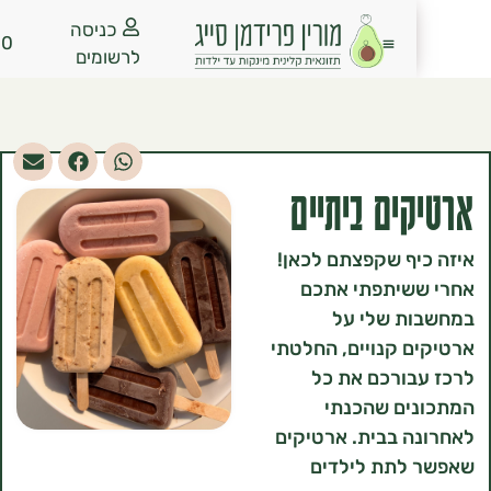
כניסה
₪
0.00
לרשומים
ים ביתיים
ף שקפצתם לכאן!
שיתפתי אתכם
ת שלי על
 קנויים, החלטתי
ורכם את כל
ים שהכנתי
 בבית. ארטיקים
לתת לילדים