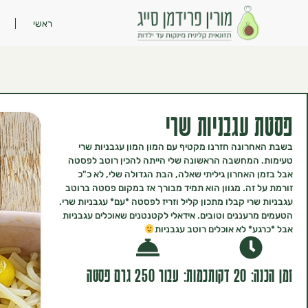
ראשי
פסטת עגבניות שרי
בשבת האחרונה חזרנו מקטיף עם המון המון עגבניות שרי
טעימות. המחשבה הראשונה שלי הייתה להכין רוטב לפסטה
אבל בזמן האחרון גיליתי שאלה, הבת הגדולה שלי, לא כ"כ
זורמת על זה. מגוון הוא תמיד מבורך אז במקום פסטה ברוטב
עגבניות שרי קבלו מתכון קליל וזריז לפסטה *עם* עגבניות שרי.
הטעמים מרעננים וטובים. אידאלי לקטנטנים שאוכלים עגבניות
אבל *כרגע* לא אוכלים רוטב עגבניות
זמן הכנה: 20 דקות
כמות: עבור 250 גרם פסטה