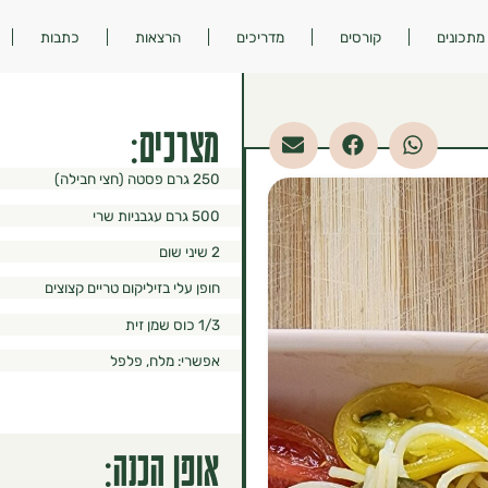
מתכונים
קורסים
מדריכים
הרצאות
כתבות
מצרכים:
250 גרם פסטה (חצי חבילה)
500 גרם עגבניות שרי
2 שיני שום
חופן עלי בזיליקום טריים קצוצים
1/3 כוס שמן זית
אפשרי: מלח, פלפל
אופן הכנה: