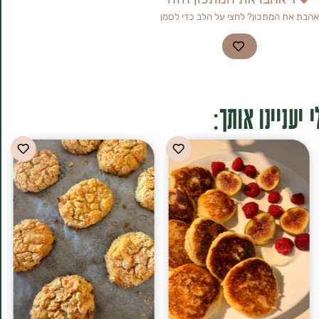
אהבת את המתכון? לחצי על הלב כדי לסמן
 יעניינו אותך: