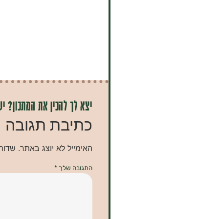
יצא לך להכין את המתכון? יש
כתיבת תגובה
האימייל לא יוצג באתר.
שדות
התגובה שלך
*