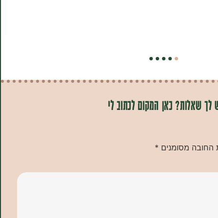
 לך שאלות? כאן המקום לכתוב לי
 החובה מסומנים
*