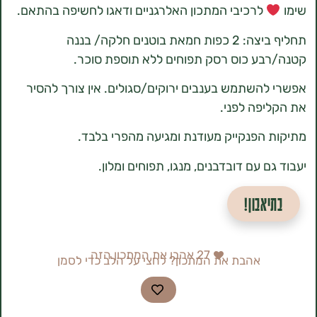
לרכיבי המתכון האלרגניים ודאגו לחשיפה בהתאם.
תחליף ביצה: 2 כפות חמאת בוטנים חלקה/ בננה
ע כוס רסק תפוחים ללא תוספת סוכר.
השתמש בענבים ירוקים/סגולים. אין צורך להסיר
פה לפני.
הפנקייק מעודנת ומגיעה מהפרי בלבד.
 עם דובדבנים, מנגו, תפוחים ומלון.
אבון!
27
אהבו את המתכון הזה
אהבת את המתכון? לחצי על הלב כדי לסמן