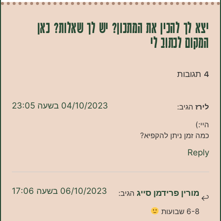
 להכין את המתכון? יש לך שאלות? כאן
לכתוב לי
04/10/2023 בשעה 23:05
יב:
 ניתן להקפיא?
06/10/2023 בשעה 17:06
ן פרידמן סייג
הגיב: