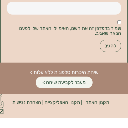
דפדפן זה את השם, האימייל והאתר שלי לפעם
אגיב.
שיחת היכרות טלפונית ללא עלות >
מעבר לקביעת שיחה >
פיתוח
קנון האתר
תקנון האפליקצייה
הצהרת נגישות
האתר:
|
|
INDIANA