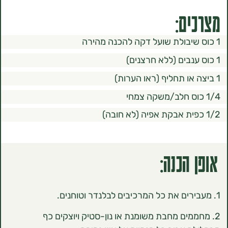
ם:
הכנה:
מים מחבת משומנת או נון-סטיק ויוצקים כף