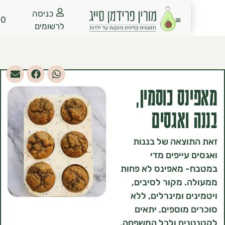
כניסה
₪
0.00
לרשומים
ס כוסמין,
ואגסים
וצאה של בננות
עייפים מדי
 מאפינס לא פחות
 מקור לסיבים,
ם ומינרלים, ללא
מוספים. יתאים
ים ולכל המשפחה.