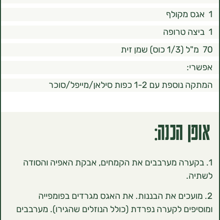
1- כפות סילאן/מייפל/סוכר
הכנה:
רה מערבבים את הקמחים, אבקת האפיה והסודה
כים את הבננות. את האגס מגרדים בפומפייה
ם לקערה נפרדת (כולל הנוזלים שהגירו). מערבבים