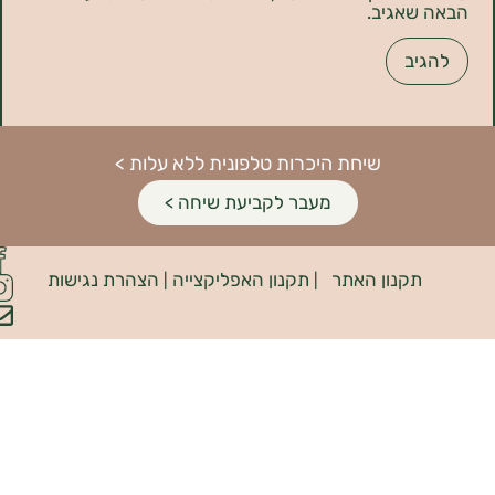
אגיב.
שיחת היכרות טלפונית ללא עלות >
מעבר לקביעת שיחה >
פיתוח
קנון האתר
תקנון האפליקצייה
הצהרת נגישות
האתר:
|
|
INDIANA