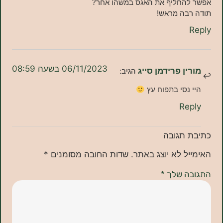
החליף את האגס במשהו אחר?
בה מראש!
06/11/2023 בשעה 08:59
ן פרידמן סייג
הגיב:
נסי בתפוח עץ
Re
תגובה
ל לא יוצג באתר.
שדות החובה מסומנים
*
ה שלך
*