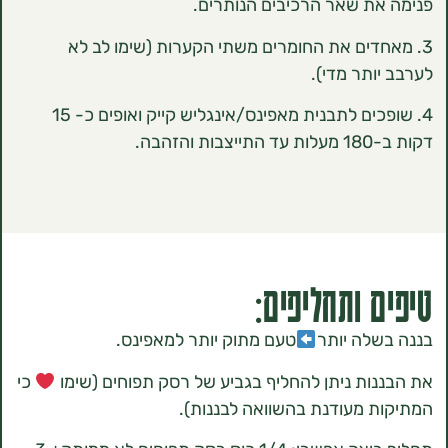
ת שאר הרכיבים הנותרים.
דים את החומרים משתי הקערות (שימו לב לא
ותר מדי).
4. שופכים לתבנית מאפינס/אינגליש קייק ואופים כ- 15
הבה.
 ותחליפים:
לה יותר
טעם מתוק יותר למאפינס.
ות ניתן להחליף בגביע של רסק תפוחים (שימו
כי
 מעודנת בהשוואה לבננות).