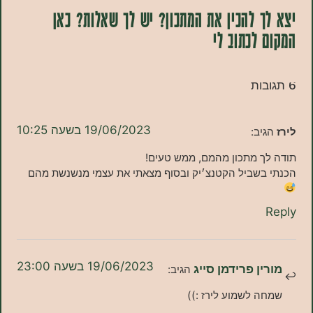
 להכין את המתכון? יש לך שאלות? כאן
לכתוב לי
19/06/2023 בשעה 10:25
יב:
ך מתכון מהמם, ממש טעים!
בשביל הקטנצ׳יק ובסוף מצאתי את עצמי מנשנשת מהם
19/06/2023 בשעה 23:00
ן פרידמן סייג
הגיב:
 לשמוע לירז :))