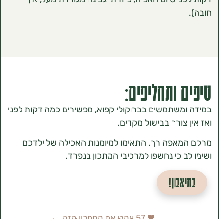
 ותחליפים:
משתמשים בברוקולי קפוא, מפשירים כמה דקות לפני
צורך בבישול מקדים.
אפה רך. התאימו למיומנות האכילה של ילדכם
ב כי נחשפו למרכיבי המתכון בנפרד.
אבון!
57
אהבו את המתכון הזה