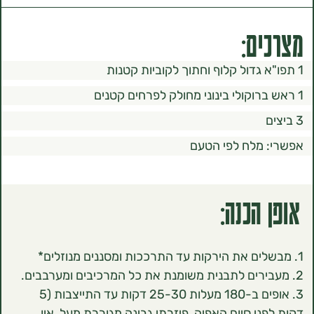
ם:
מלח לפי הטעם
הכנה:
3. אופים ב-180 מעלות 25-30 דקות עד התייצבות (5
י סיום האפיה, פיזרתי גבינה מגוררת מעל, אין