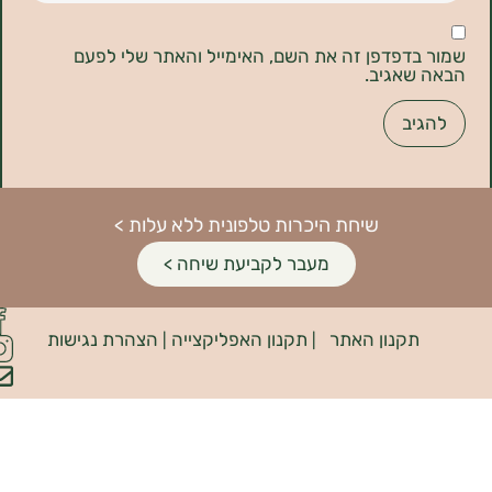
דפדפן זה את השם, האימייל והאתר שלי לפעם
אגיב.
שיחת היכרות טלפונית ללא עלות >
מעבר לקביעת שיחה >
פיתוח
קנון האתר
תקנון האפליקצייה
הצהרת נגישות
האתר:
|
|
INDIANA