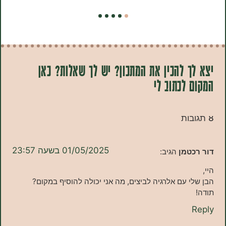
 להכין את המתכון? יש לך שאלות? כאן
לכתוב לי
01/05/2025 בשעה 23:57
טמן
הגיב:
 עם אלרגיה לביצים, מה אני יכולה להוסיף במקום?