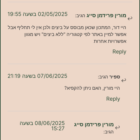
02/05/2025 בשעה 19:55
ן פרידמן סייג
הגיב:
דור, המתכון שכאן מבוסס על ביצים ולכן אין לי תחליף אבל
 למיין באתר לפי קטגוריה "ללא ביצים" ויש מגוון
ויות אחרות
Re
07/06/2025 בשעה 21:19
פיר
הגיב:
יי מורין, האם ניתן להקפיא?
Repl
08/06/2025 בשעה
מורין פרידמן סייג
15:27
הגיב: