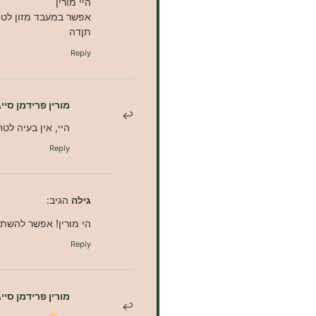
היי מורין
אפשר במעבד מזון לטח
תןדה
Reply
מורין פרידמן סייג
היי, אין בעיה לטח
Reply
גילה
הגיב:
הי מורין! אפשר להשת
Reply
מורין פרידמן סייג