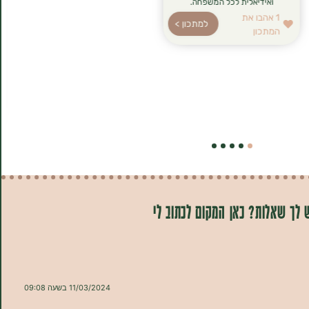
ואידיאלית לכל המשפחה.
1
אהבו את
למתכון >
המתכון
 לך שאלות? כאן המקום לכתוב לי
11/03/2024 בשעה 09:08