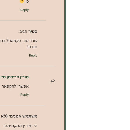
כן
Reply
ספיר
הגיב:
עובר טוב הקפאה? בטט
תודה!
Reply
מורין פרידמן סייג
אפשרי להקפאה
Reply
משתמש אנונימי (לא 
היי מורין המקסימה!