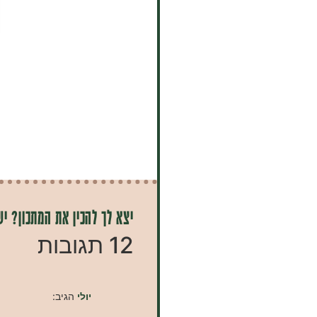
יצא לך להכין את המתכון? יש
12 תגובות
יולי
הגיב: