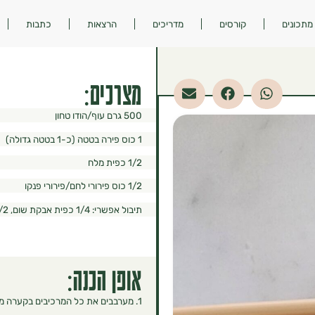
מתכונים
קורסים
מדריכים
הרצאות
כתבות
מצרכים:
500 גרם עוף/הודו טחון
1 כוס פירה בטטה (כ-1 בטטה גדולה)
1/2 כפית מלח
1/2 כוס פירורי לחם/פירורי פנקו
תיבול אפשרי: 1/4 כפית אבקת שום, 1/2 כפית אורגנו מיובש
אופן הכנה:
1. מערבבים את כל המרכיבים בקערה מלבד פירורי הלחם.