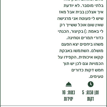
סבר. לא יודעת
כן בבית אבל מאז
פעוטה אני מרגישה
ם אוכל ששייך רק
 :) בקיצור, הכנתי
מרים וטחינה.
יחסים יצא הפעם
 השתמשו באבקת
כותית, הקפידו על
 וגם לכן יש תוך
ות כדורים
זמן הכנה: 5
כמות: 16
ות
יחידות