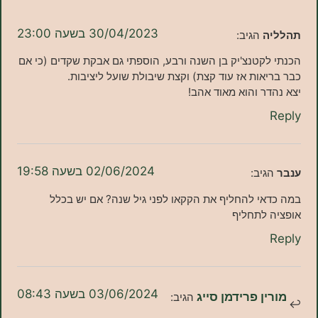
30/04/2023 בשעה 23:00
ה
הגיב:
קטנצ'יק בן השנה ורבע, הוספתי גם אבקת שקדים (כי אם
אות אז עוד קצת) וקצת שיבולת שועל ליציבות.
ר והוא מאוד אהב!
02/06/2024 בשעה 19:58
גיב:
י להחליף את הקקאו לפני גיל שנה? אם יש בכלל
 לתחליף
03/06/2024 בשעה 08:43
ן פרידמן סייג
הגיב: