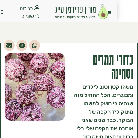
כניסה
₪
0.00
לרשומים
 תמרים
ה
ן וטוב לילדים
ם. הכל התחיל מזה
לי חשק למשהו
יד הקפה של
כבר שנים שאני
את הקפה שלי בלי
תאום חשק כזה