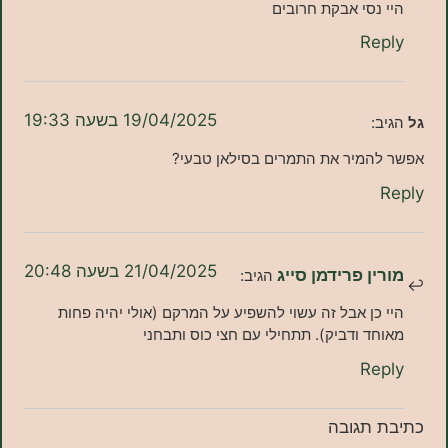
נסי אבקת חרובים
Re
19/04/2025 בשעה 19:33
:
המיר את התמרים בסילאן טבעי?
21/04/2025 בשעה 20:48
ן פרידמן סייג
הגיב:
כן אבל זה עשוי להשפיע על המרקם (אולי יהיה פחות
ד ודביק). תתחילי עם חצי כוס ותבחני
Re
תגובה