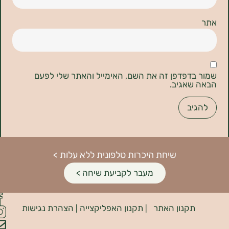
דפדפן זה את השם, האימייל והאתר שלי לפעם
אגיב.
שיחת היכרות טלפונית ללא עלות >
מעבר לקביעת שיחה >
פיתוח
קנון האתר
תקנון האפליקצייה
הצהרת נגישות
האתר:
|
|
INDIANA