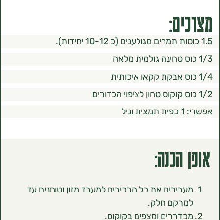
ם:
ל
הכנה:
בירים את כל הרכיבים למעבד מזון וטוחנים עד
רקם חלק.
דררים ומצפים בקוקוס.