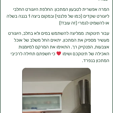
שרית לטבעון המתכון: החלפת היוגורט החלבי
ליוגורט שקדים (כמו של פלנטי) ובמקום ביצה 1 בננה בשלה
יט לגמרי (זה עובד!)
נוקות: ממליצה להשתמש במים ולא בחלב, היוגורט
ספיק את המתכון. יתאים החל משלב של אוכל
 הפנקייק רך. התאימו את המרקם למיומנות
של תינוקכם ושימו
כי חשפתם תחילה לרכיבי
בנפרד.