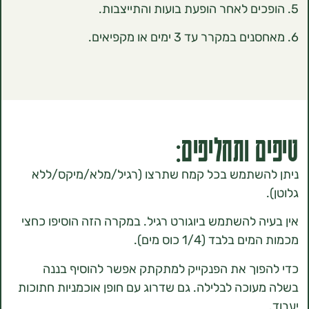
 ותחליפים:
השתמש בכל קמח שתרצו (רגיל/מלא/מיקס/ללא
ה להשתמש ביוגורט רגיל. במקרה הזה הוסיפו כחצי
לבד (1/4 כוס מים).
וך את הפנקייק למתקתק אפשר להוסיף בננה
וכה לבלילה. גם שדרוג עם חופן אוכמניות חתוכות