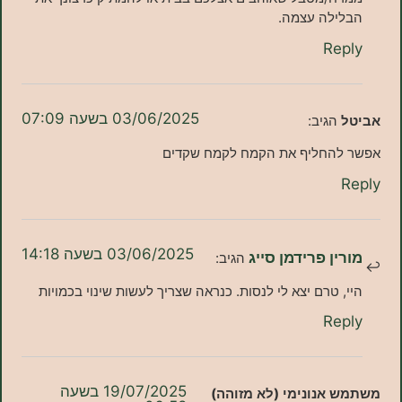
לה עצמה.
Re
03/06/2025 בשעה 07:09
הגיב:
החליף את הקמח לקמח שקדים
03/06/2025 בשעה 14:18
ן פרידמן סייג
הגיב:
 טרם יצא לי לנסות. כנראה שצריך לעשות שינוי בכמויות
Re
19/07/2025 בשעה
אנונימי (לא מזוהה)