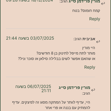
18/12/2024 בשעה 09:28
ן פרידמן סייג
הגיב:
 חומוס? בטח
Re
03/07/2025 בשעה 21:44
ביבית
הגיב:
יי מורין
ותר לתת מייפל לתינוק בן 8 חודשים?
ו שהאם אפשר לשים בבלילה סילאן או סוכר וניל?
Repl
06/07/2025 בשעה
מורין פרידמן סייג
21:11
הגיב:
היי, עדיף לוותר על המתקה מסוג זה לפיצקים. עדיף
להמתיק עם בננה או פרי אחר