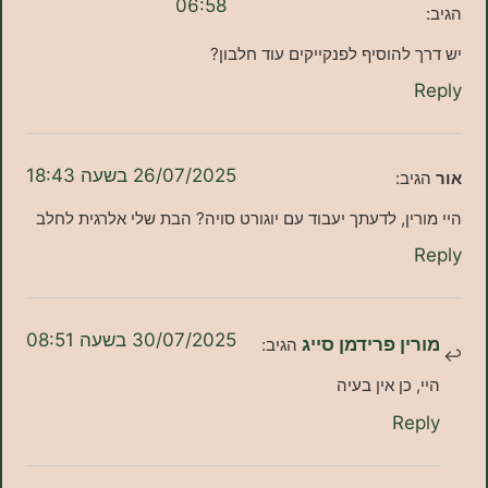
06:58
להוסיף לפנקייקים עוד חלבון?
26/07/2025 בשעה 18:43
ב:
ין, לדעתך יעבוד עם יוגורט סויה? הבת שלי אלרגית לחלב
30/07/2025 בשעה 08:51
ן פרידמן סייג
הגיב:
כן אין בעיה
Re