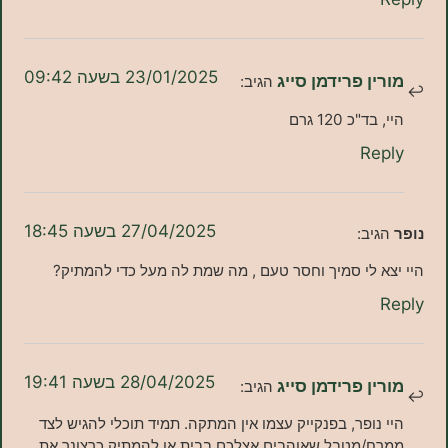
23/01/2025 בשעה 09:42
ן פרידמן סייג
הגיב:
"כ 120 גרם
Re
27/04/2025 בשעה 18:45
יב:
 לי סמיך וחסר טעם , מה שמת לה מעל כדי להמתיק?
28/04/2025 בשעה 19:41
ן פרידמן סייג
הגיב:
נופר, בפנקייק עצמו אין המתקה. תמיד תוכלי להגיש לצד
/מטבל שאוהבים אצלכם בבית או להמתיק כרצונך את