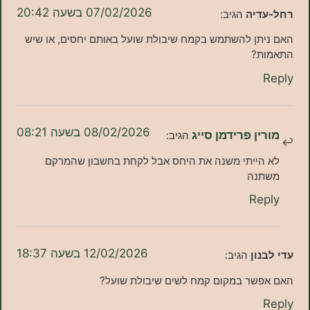
07/02/2026 בשעה 20:42
יה
הגיב:
תן להשתמש בקמח שיבולת שועל באותם יחסים, או שיש
?
08/02/2026 בשעה 08:21
ן פרידמן סייג
הגיב:
ייתי משנה את היחס אבל לקחת בחשבון שהמרקם
נה
Re
12/02/2026 בשעה 18:37
ון
הגיב:
שר במקום קמח לשים שיבולת שועל?