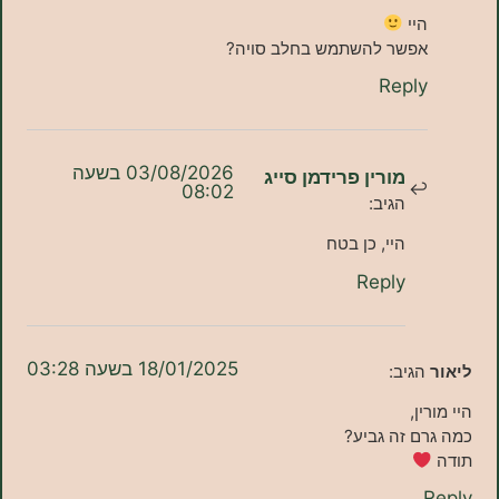
יי
פשר להשתמש בחלב סויה?
Repl
03/08/2026 בשעה
מורין פרידמן סייג
08:02
הגיב:
היי, כן בטח
Reply
18/01/2025 בשעה 03:28
גיב:
ן,
 זה גביע?