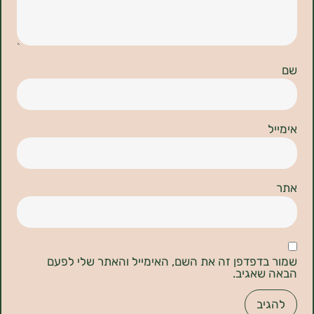
דפדפן זה את השם, האימייל והאתר שלי לפעם
אגיב.