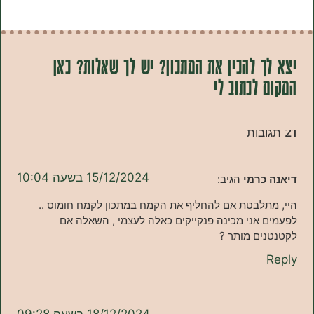
 להכין את המתכון? יש לך שאלות? כאן
לכתוב לי
15/12/2024 בשעה 10:04
כרמי
הגיב:
תלבטת אם להחליף את הקמח במתכון לקמח חומוס ..
אני מכינה פנקייקים כאלה לעצמי , השאלה אם
ים מותר ?