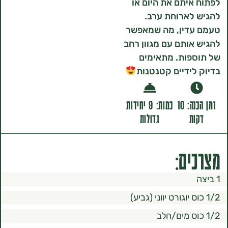
יתם את היום או
ארוחת ערב.
דין, מה שמאפשר
ותם עם מגוון רחב
פות. מתאימים
ידיים קטנטנות
זמן הכנה: 10
כמות: 9 יחידות
ת
גדולות
ם: