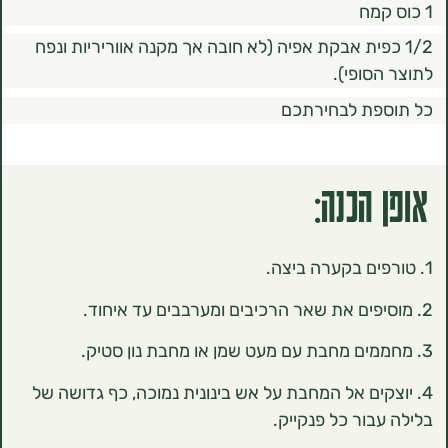
כפית אבקת אפיה (לא חובה אך מקנה אווריריות ונפח
סופי).
פת לבחירתכם
הכנה:
קים אל המחבת על אש בינונית נמוכה, כף גדושה של
בור כל פנקייק.