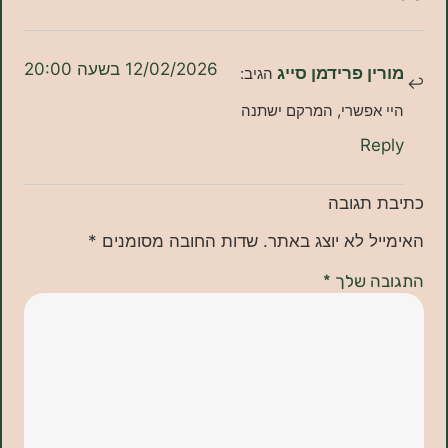
12/02/2026 בשעה 20:00
ן פרידמן סייג
הגיב:
אפשרי, המרקם ישתנה
Re
תגובה
ל לא יוצג באתר.
שדות החובה מסומנים
*
ה שלך
*