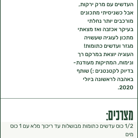
 עם מרק ירקות,
יסיתי מתכונים
 יותר נחלתי
כזבה ואז מצאתי
עוגיה שעשויה
דשים כתומות!
יוצאת במרקם רך
 המתיקות מעודנת-
קטנטנים :) שותף
ראשונה ביולי
ם:
1/2 כוס עדשים כתומות מבושלות עד ריכוך מלא עם 1 כוס