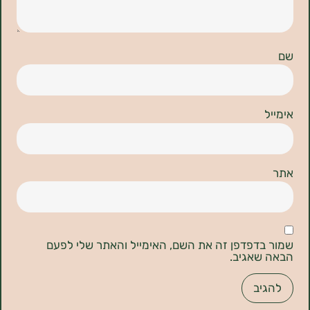
דפדפן זה את השם, האימייל והאתר שלי לפעם
אגיב.