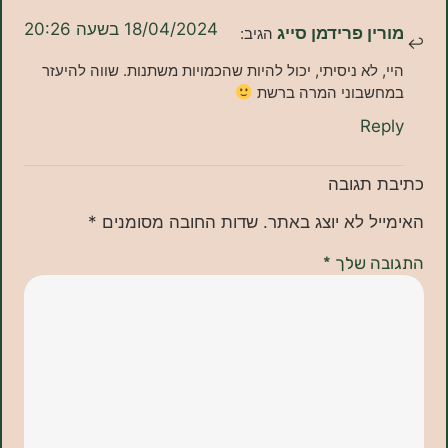
18/04/2024 בשעה 20:26
ן פרידמן סייג
הגיב:
 לא ניסיתי, יכול להיות שהכמויות משתנות. שווה להיעזר
שבוני המרה ברשת
Re
תגובה
ל לא יוצג באתר.
שדות החובה מסומנים
*
ה שלך
*