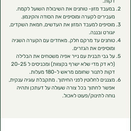
ות.
עבד מזון- טוחנים את השיבולת השועל לקמח.
בירים לקערה ומוסיפים את הסודה והקינמון.
סיפים למעבד המזון את העדשים, חמאת השקדים,
גורט ובננה.
חנים עד מרקם חלק. מאחדים עם הקערה השניה
וסיפים את הגזרים.
 גבי תבנית עם נייר אפיה משטחים את הבלילה
(לא דק מדי שלא ישרף בקצוות) ומכניסים ל 20-25
ת לתנור שחומם מראש ל-180 מעלות.
ננים לחלוטין לפני החיתוך. מתקבלת עוגיה ענקית,
שר לחתוך בכל צורה שעולה על דעתכן ותהיה
חה לתינוק/פעוט לאכול.