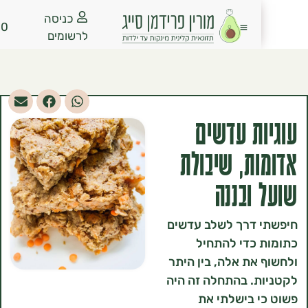
כניסה
₪
0.00
לרשומים
ת עדשים
ת, שיבולת
ובננה
 דרך לשלב עדשים
כדי להתחיל
את אלה, בין היתר
. בהתחלה זה היה
 בישלתי את