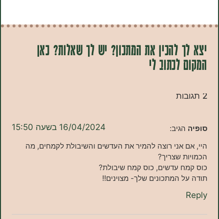
 להכין את המתכון? יש לך שאלות? כאן
לכתוב לי
16/04/2024 בשעה 15:50
הגיב:
 אני רוצה להמיר את העדשים והשיבולת לקמחים, מה
 שצריך?
ח עדשים, כוס קמח שיבולת?
 המתכונים שלך- מצוינים!!