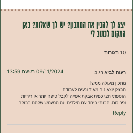
 להכין את המתכון? יש לך שאלות? כאן
לכתוב לי
09/11/2024 בשעה 13:59
ביא
הגיב:
מעולה ממש!
צא נוח מאוד ונעים לעבודה
חצי כפית אבקת אפייה לקבל טיפה יותר אווריריות
. הכנתי ביחד עם הילדים וזה הנשנוש שלהם בבוקר