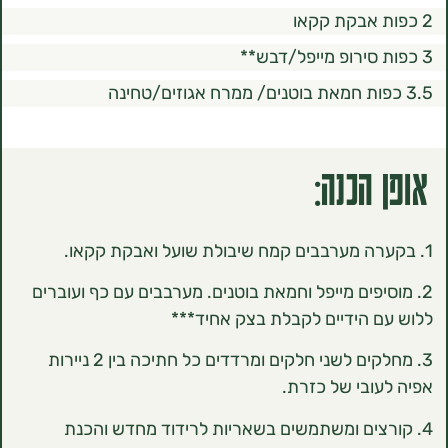
הכנה:
סיפים מייפל וחמאת בוטנים. מערבבים עם כף ועוברים
 הידיים לקבלת בצק אחיד***
3. ‏מחלקים לשני חלקים ומרדדים כל חתיכה בין 2 ניירות
ובי של כזרת.
רצים ומשתמשים בשאריות לרידוד מחדש והכנת