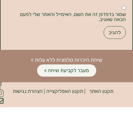
דפדפן זה את השם, האימייל והאתר שלי לפעם
אגיב.
שיחת היכרות טלפונית ללא עלות >
מעבר לקביעת שיחה >
פיתוח
קנון האתר
תקנון האפליקצייה
הצהרת נגישות
האתר:
|
|
INDIANA