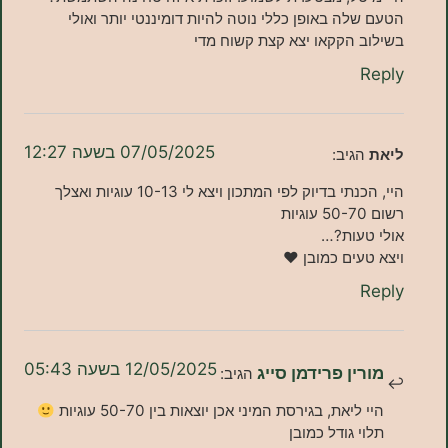
 שלה באופן כללי נוטה להיות דומיננטי יותר ואולי
וב הקקאו יצא קצת קשוח מדי
Re
07/05/2025 בשעה 12:27
ת
הגיב:
היי, הכנתי בדיוק לפי המתכון ויצא לי 10-13 עוגיות ואצלך
עוגיות
 טעות?…
 טעים כמובן ♥️
Re
12/05/2025 בשעה 05:43
ורין פרידמן סייג
הגיב:
יי ליאת, בגירסת המיני אכן יוצאות בין 50-70 עוגיות
לוי גודל כמובן