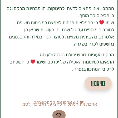
אינו מתאים לדעתי לתינוקות. הן מבחינת מרקם וגם
 סוכר מוסף.
כי ההמלצות מנחות לצמצם למינימום חשיפה
 מוספים עד גיל שנתיים. העוגיות שכאן הן
בה ביתית מצויינת למוצר קנוי, במידה והקטנטנים
לכזה בשגרה.
וגיות דורש יכולת נגיסה ולעיסה.
למיומנות האכילה של ילדכם ושימו
כי חשפתם
המתכון בנפרד.
אבון!
43
אהבו את המתכון הזה
אהבת את המתכון? לחצי על הלב כדי לסמן