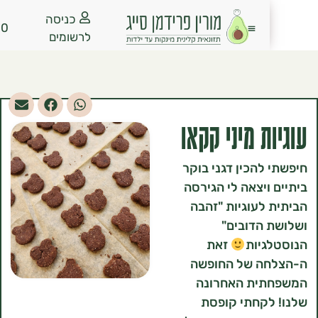
כניסה
₪
0.00
לרשומים
ת מיני קקאו
להכין דגני בוקר
ויצאה לי הגירסה
לעוגיות "זהבה
הדובים"
יות
זאת
ה של החופשה
ית האחרונה
לקחתי קופסת