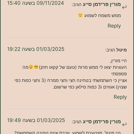
09/11/2024 בשעה 15:40
ן פרידמן סייג
הגיב:
 משמח לשמוע
Re
01/03/2025 בשעה 19:22
גיב:
ן,
 יצאו לי ממש מרות (טעם של קקאו חזק)
מה
אציין כי השתמשתי בטחינה חצי וחצי ממרח (3 וחצי כפות כפי
ת סילאן כפי שרשום.
01/03/2025 בשעה 19:49
ן פרידמן סייג
הגיב:
מיטל, מצטערת לשמוע. זוכרת איזה טחינה השתמשת?