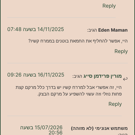
Repl
14/11/2025 בשעה 07:48
Eden 
הגיב:
פשר להחליף את החמאת בוטנים בממרח קשיו?
16/11/2025 בשעה 09:26
ן פרידמן סייג
הגיב:
 זה אפשרי אבל למררח קשיו יש בדרך כלל מרקם קצת
 נוזלי וזה עשוי להשפיע על מרקם הבצק.
Re
15/07/2026 בשעה
אנונימי (לא מזוהה)
20:56