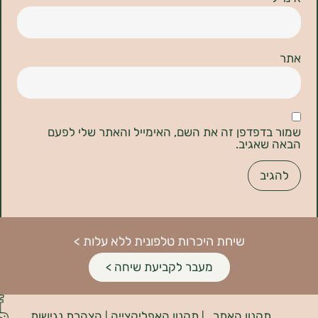
דפדפן זה את השם, האימייל והאתר שלי לפעם
אגיב.
שיחת היכרות טלפונית ללא עלות >
מעבר לקביעת שיחה >
פיתוח
קנון האתר
תקנון האפליקצייה
הצהרת נגישות
האתר:
|
|