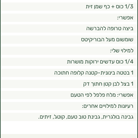
רופה להברשה
מעל הבוריקיטס
לי:
מלח פלפל לפי הטעם
למילויים אחרים:
לגרית, גבינת טוב טעם, קוטג', זיתים.