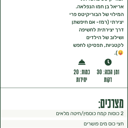
ן חמו הנפלאה.
של הבוריקיטס פרי
(רמז- אם חיפשתן
רתית לחשיפה
של הילדים
ת, תפסיקו לחפש
זמן הכנה: 30
כמות: 20
ות
יחידות
ם:
 מים פושרים