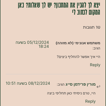
 להכין את המתכון? יש לך שאלות? כאן
לכתוב לי
05/12/2024 בשעה
אנונימי (לא מזוהה)
18:24
 אפשר להחליף ביצים?
08/12/2024 בשעה 10:51
ן פרידמן סייג
הגיב:
 טרם ניסיתי כאן תחליפי ביצה
Re