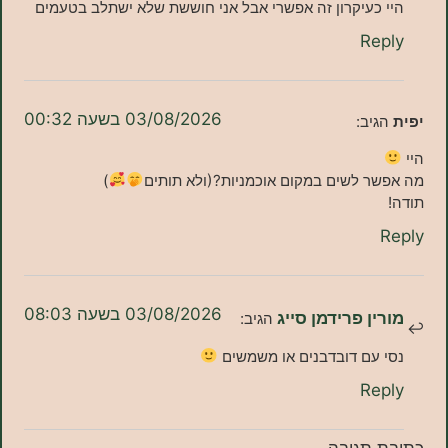
כעיקרון זה אפשרי אבל אני חוששת שלא ישתלב בטעמים
Re
03/08/2026 בשעה 00:32
יב:
ר לשים במקום אוכמניות?(ולא תותים
)
03/08/2026 בשעה 08:03
ן פרידמן סייג
הגיב:
עם דובדבנים או משמשים
Re
תגובה