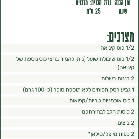
ה:
גודל תבנית: מלבנית
25 ס"מ
ם:
כוס שיבולת שועל (ניתן להמיר בחצי כוס נוספת של