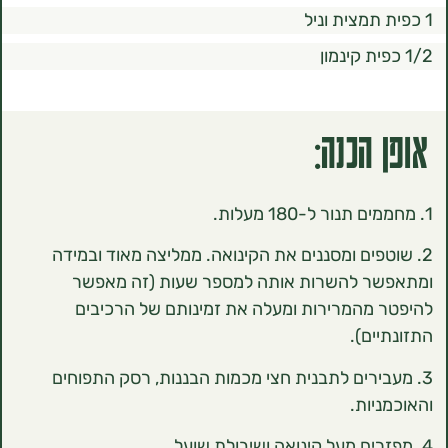
הכנה:
פים ומסננים את הקינואה. ממליצה מאוד ובמידה
ר להשרות אותה למספר שעות (זה מאפשר
מהמרירות ומעלה את זמינותם של הרכיבים
ים).
ירים לתבנית חצי מכמות הבננות, רסק התפוחים
יות.