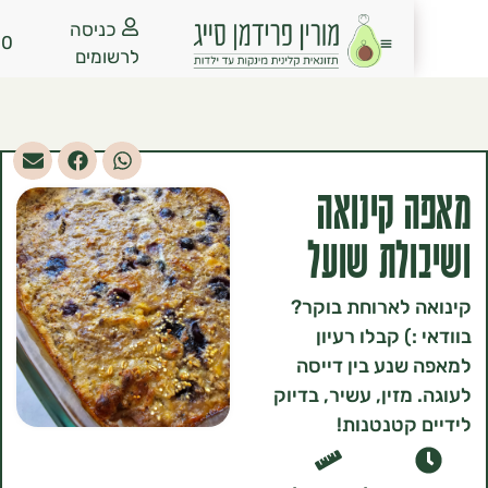
כניסה
₪
0.00
לרשומים
קינואה
לת שועל
לארוחת בוקר?
) קבלו רעיון
נע בין דייסה
מזין, עשיר, בדיוק
קטנטנות!