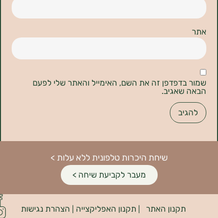
דפדפן זה את השם, האימייל והאתר שלי לפעם
אגיב.
שיחת היכרות טלפונית ללא עלות >
מעבר לקביעת שיחה >
פיתוח
קנון האתר
תקנון האפליקצייה
הצהרת נגישות
האתר:
|
|
INDIANA