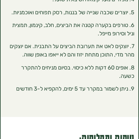
פים בקערה קטנה את הביצים, חלב, קינמון, תמצית
ופ מייפל.
קים לאט את תערובת הביצים על התבנית. אם יוצקים
 התוכן מתחת יזוז והם לא ייאפו באופן שווה.
8. אופים 60 דקות ללא כיסוי. בסיום מניחים להתקרר