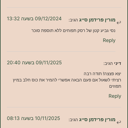
09/12/2024 בשעה 13:32
ן פרידמן סייג
הגיב:
גביע קטן של רסק תפוחים ללא תוספת סוכר
Re
09/11/2025 בשעה 20:40
ב:
ה! תודה רבה
לשאול אם פעם הבאה אפשרי להמיר את כוס חלב במיץ
10/11/2025 בשעה 08:13
ן פרידמן סייג
הגיב: