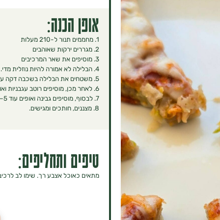
אופן הכנה:
1. מחממים תנור ל-210 מעלות
2. מגררים ירקות שאוהבים
3. מוסיפים את שאר המרכיבים
4. הבלילה לא אמורה להיות נוזלית מדי. אם היא עדיין נוזלית מוסיפים קמח.
5. משטחים את הבלילה בשכבה דקה על תבנית עם נייר אפייה וקצת שמן. אופים למשך 15 דקות.
6. לאחר מכן, מוסיפים רוטב עגבניות ואופים לעוד 7 דקות.
7. לבסוף, מוסיפים גבינה ואופים עוד 5–7 דקות.
8. מצננים, חותכים ומגישים.
טיפים ותחליפים:
מתאים כאוכל אצבע רך. שימו לב לרכיב