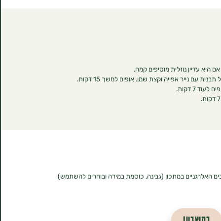
ים האלרגניים במתכון (גבינה, כוסמת במידה ובוחרים להשתמש)
בתיאבון!