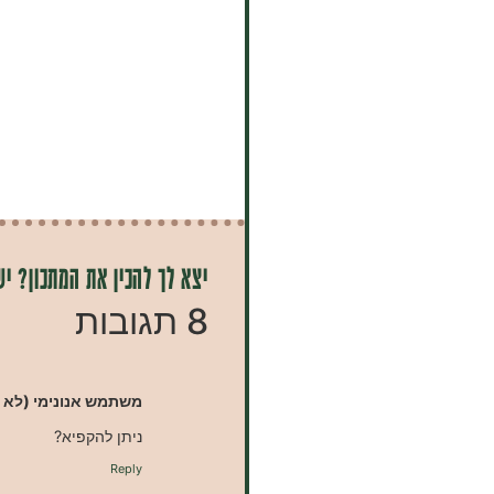
יצא לך להכין את המתכון? יש
8 תגובות
משתמש אנונימי (לא 
ניתן להקפיא?
Reply