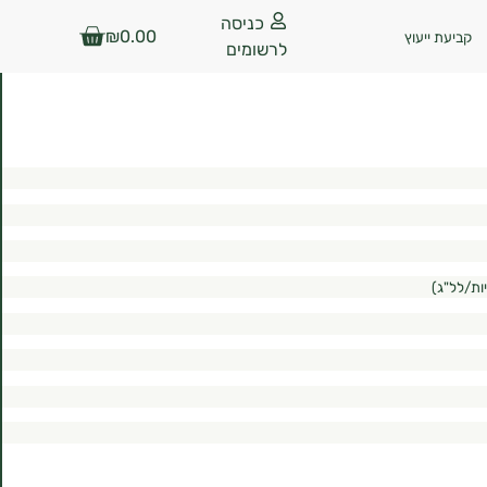
כניסה
₪
0.00
קביעת ייעוץ
לרשומים