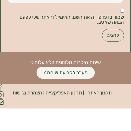
דפדפן זה את השם, האימייל והאתר שלי לפעם
אגיב.
שיחת היכרות טלפונית ללא עלות >
מעבר לקביעת שיחה >
פיתוח
קנון האתר
תקנון האפליקצייה
הצהרת נגישות
האתר:
|
|
INDIANA