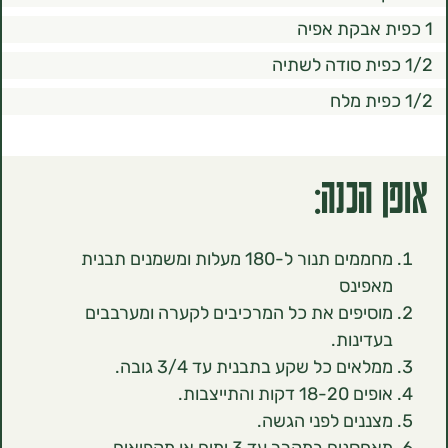
הכנה:
מחממים תנור ל-180 מעלות ומשמנים תבנית
פינס
סיפים את כל המרכיבים לקערה ומערבבים
דינות.
אים כל שקע בתבנית עד 3/4 גובה.
18- דקות והתייצבות.
ננים לפני הגשה.
סנים במקרר עד 3 ימים או מקפיאים.