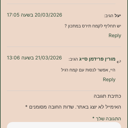
20/03/2026 בשעה 17:05
ב:
יף לקמח תירס במתכון ?
21/03/2026 בשעה 13:06
ן פרידמן סייג
הגיב:
 אפשר לנסות עם קמח רגיל
Re
תגובה
ל לא יוצג באתר.
שדות החובה מסומנים
*
ה שלך
*