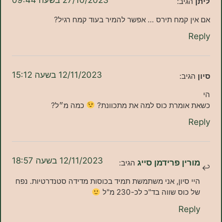
27/10/2023 בשעה 09:44
יב:
 קמח תירס … אפשר להמיר בעוד קמח רגיל?
12/11/2023 בשעה 15:12
ב:
ומרת כוס למה את מתכוונת?
כמה מ״ל?
12/11/2023 בשעה 18:57
ן פרידמן סייג
הגיב:
סיון, אני משתמשת תמיד בכוסות מדידה סטנדרטיות. נפח
ס שווה בד"כ לכ-230 מ"ל
Re