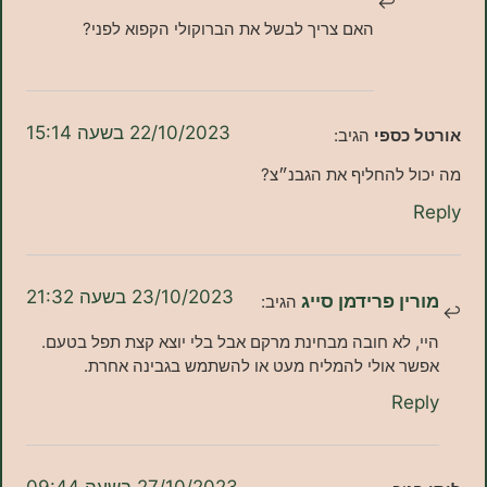
האם צריך לבשל את הברוקולי הקפוא לפני?
22/10/2023 בשעה 15:14
כספי
הגיב:
ל להחליף את הגבנ״צ?
23/10/2023 בשעה 21:32
ן פרידמן סייג
הגיב:
 לא חובה מבחינת מרקם אבל בלי יוצא קצת תפל בטעם.
 אולי להמליח מעט או להשתמש בגבינה אחרת.
Re