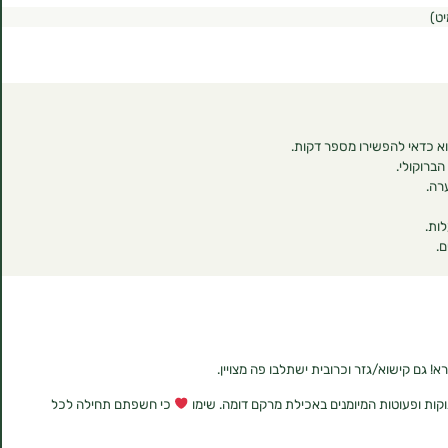
א כדאי להפשירו מספר דקות.
ברוקולי.
רה.
ם.
א! גם קישוא/גזר וכרובית ישתלבו פה מצויין.
קות ופעוטות המיומנים באכילת מרקם דומה. שימו
כי חשפתם תחילה לכל