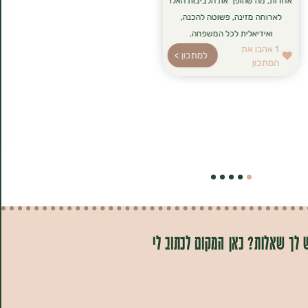
אחרות, מה שהופך את הלביבות האלו
לארוחה מזינה, פשוטה להכנה,
ואידיאלית לכל המשפחה.
1
אהבו את
למתכון >
המתכון
 לך שאלות? כאן המקום לכתוב לי