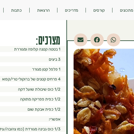
מתכונים
קורסים
מדריכים
הרצאות
כתבות
מצרכים:
1 בטטה קטנה קלופה ומגוררת
3 ביצים
1 פלפל קטן מגורר
4 פרחים קטנים של ברוקולי טרי/קפוא
1/2 כוס שיבולת שועל דקה
1/2 כפית פפריקה מתוקה
1/2 כפית אבקת שום
אפשרי:
1/3 כוס גבינה מגורדת (כמו צהובה/עיזים/מוצרלה)