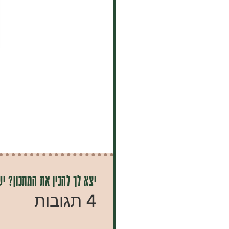
יצא לך להכין את המתכון? יש
4 תגובות