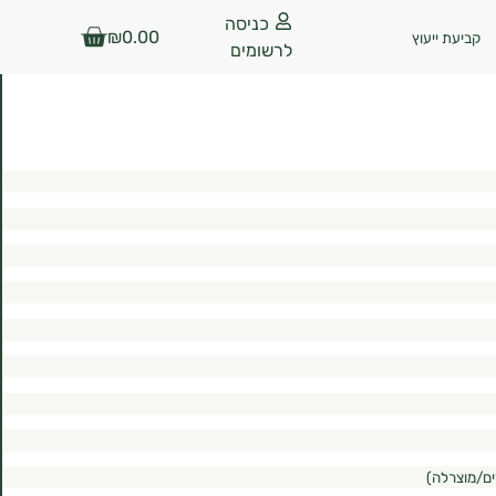
כניסה
₪
0.00
קביעת ייעוץ
לרשומים