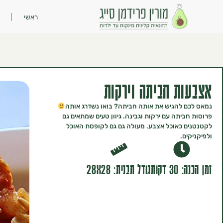
ראשי
אצבעות חביתה וירקות
נמאס לכם להגיש את אותה חביתה? בואו נשדרג אותה
פרוסות חביתה עם ירקות וגבינה. גיוון טעים שמתאים גם
לקטנטנים כאוכל אצבע. מעולה גם גם לקופסת האוכל
ולפיקניקים.
זמן הכנה: 30 דקות
גודל תבנית: 28X28