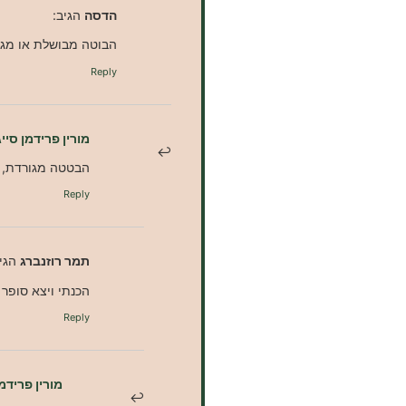
הדסה
הגיב:
הבוטה מבושלת או מגו
Reply
מורין פרידמן סייג
הבטטה מגורדת, נ
Reply
תמר רוזנברג
הגי
הכנתי ויצא סופר ט
Reply
מורין פרידמן