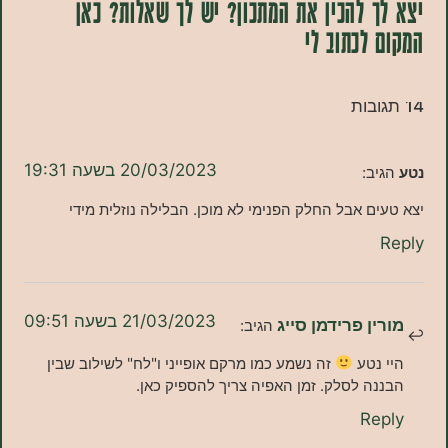
 להכין את המתכון? יש לך שאלות? כאן
לכתוב לי
20/03/2023 בשעה 19:31
ב:
ם אבל החלק הפנימי לא מוכן. הבלילה נוזלית מידי
21/03/2023 בשעה 09:51
ן פרידמן סייג
הגיב:
נטע
זה נשמע כמו מרקם אופייני ו"לח" לשילוב שבין
ה לסלק. זמן האפיה צריך להספיק כאן.
Re