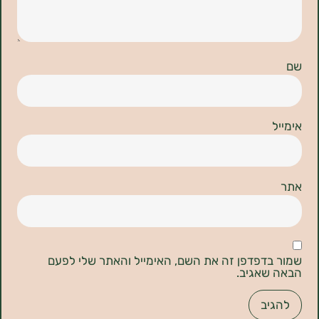
דפדפן זה את השם, האימייל והאתר שלי לפעם
אגיב.