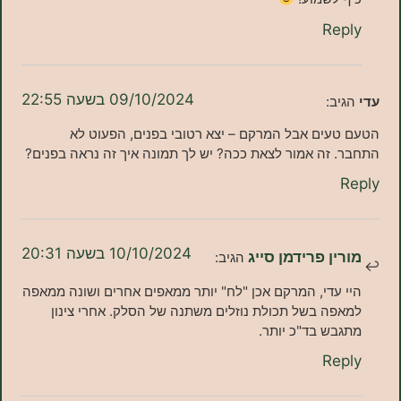
Re
09/10/2024 בשעה 22:55
ב:
עים אבל המרקם – יצא רטובי בפנים, הפעוט לא
זה אמור לצאת ככה? יש לך תמונה איך זה נראה בפנים?
10/10/2024 בשעה 20:31
ן פרידמן סייג
הגיב:
עדי, המרקם אכן "לח" יותר ממאפים אחרים ושונה ממאפה
ה בשל תכולת נוזלים משתנה של הסלק. אחרי צינון
ש בד"כ יותר.
Re