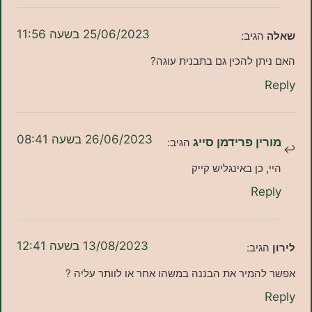
25/06/2023 בשעה 11:56
הגיב:
ן להכין גם בתבנית עוגה?
26/06/2023 בשעה 08:41
ן פרידמן סייג
הגיב:
 כן באינגליש קייק
Re
13/08/2023 בשעה 12:41
יב:
המיר את הבננה במשהו אחר או לוותר עליה ?