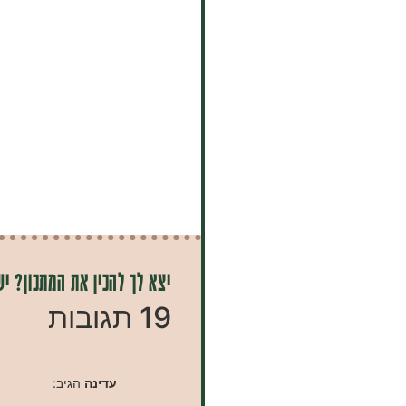
יצא לך להכין את המתכון? יש
19 תגובות
עדינה
הגיב: