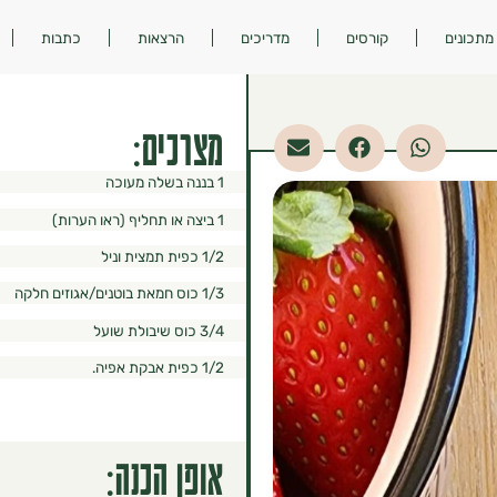
מתכונים
קורסים
מדריכים
הרצאות
כתבות
מצרכים:
1 בננה בשלה מעוכה
1 ביצה או תחליף (ראו הערות)
1/2 כפית תמצית וניל
1/3 כוס חמאת בוטנים/אגוזים חלקה
3/4 כוס שיבולת שועל
1/2 כפית אבקת אפיה.
אופן הכנה: