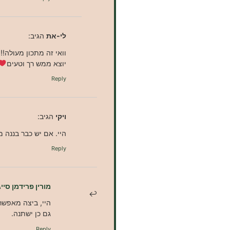
לי-את
הגיב:
וואי זה מתכון מעולה!
יוצא ממש רך וטעים
Reply
ויקי
הגיב:
היי. אם יש כבר בננה 
Reply
מורין פרידמן סייג
היי, ביצה מאפשר
גם כן ישתנה.
Reply