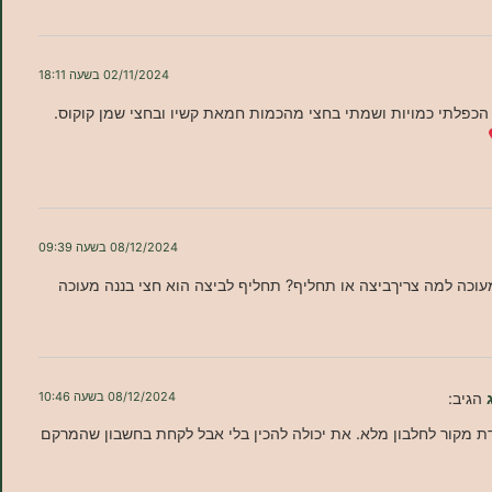
02/11/2024 בשעה 18:11
! הכפלתי כמויות ושמתי בחצי מהכמות חמאת קשיו ובחצי שמן קוקוס.
08/12/2024 בשעה 09:39
מעוכה למה צריךביצה או תחליף? תחליף לביצה הוא חצי בננה מעוכה
הגיב:
08/12/2024 בשעה 10:46
ת מקור לחלבון מלא. את יכולה להכין בלי אבל לקחת בחשבון שהמרקם