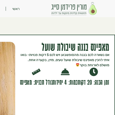
ראשי
מאפינס בננה שיבולת שועל
אם נשארה לכם בננה מהסופשבוע ויש לכם 5 דקות פנויות- בואו
איתי להכין מאפינס שיבולת שועל טעים, מזין, בקערה אחת.
מושלם לארוחת בוקר
זמן הכנה: 20 דקות
כמות: 4 יחידות
גודל תבנית: מאפינס