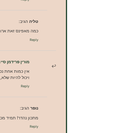
טליה
הגיב:
כמה מאפינס זאת ארוחה לתינו
Reply
מורין פרידמן סייג
אין כמות אחת נכ
ויכול להיות שלא, 
Reply
נופר
הגיב:
מתכון נהדר! תמיד מכי
Reply