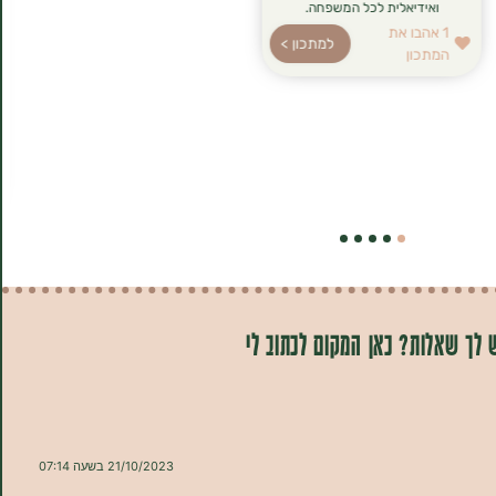
ואידיאלית לכל המשפחה.
1
אהבו את
למתכון >
המתכון
 לך שאלות? כאן המקום לכתוב לי
21/10/2023 בשעה 07:14