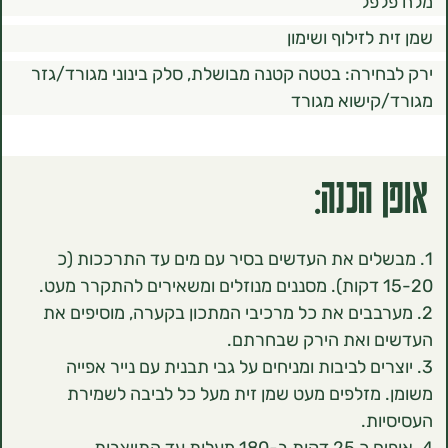
פל
לזילוף ושימון
ירה: בטטה קטנה מבושלת, סלק בינוני מגורד/גזר
ישוא מגורד
הכנה:
לים את העדשים בסיר עם מים עד התרככות (כ
רבבים את כל מרכיבי המתכון בקערה, מוסיפים את
 ואת הירק שבחרתם.
רים לביבות ומניחים על גבי תבנית עם נייר אפייה
מזלפים מעט שמן זית מעל כל לביבה לשמירת
ת.