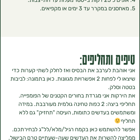
 ותחליפים:
בת לערבב את הבסיס ואז לחלק לשתי קערות כדי
שיצאו לי לפחות 2 אפשרויות מגוונות. כאן בתמונה: לביבות
לק.
ות אני מגרדת בחורים הקטנים של הפומפייה.
תחליפי ביצה: 2 כפות טחינה גולמית מעורבבת. במידה
ם בעדשים כתומות, העיסה "תחזיק" גם ללא
השתמש כאן בקמח רגיל/מלא/לל"ג לבחירתכם.
 להשרות את העדשים שעה-שעתיים טרם הבישול.