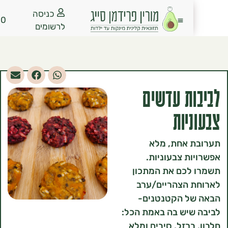
כניסה
₪
0.00
לרשומים
ת עדשים
יות
 אחת, מלא
ת צבעוניות.
לכם את המתכון
 הצהריים/ערב
ל הקטנטנים-
שיש בה באמת הכל:
ברזל, סיבים ומלא