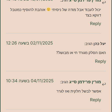
ן פרידמן סייג
הגיב:
 לעבוד אבל מודה של ניסיתי
אוהבת להוסיף כמטבל
א בצד
Re
02/11/2025 בשעה 12:26
הגיב:
לק מגורד חי או מבושל?
04/11/2025 בשעה 10:34
ן פרידמן סייג
הגיב:
 לבשל חלקית ואז לגרר
Re