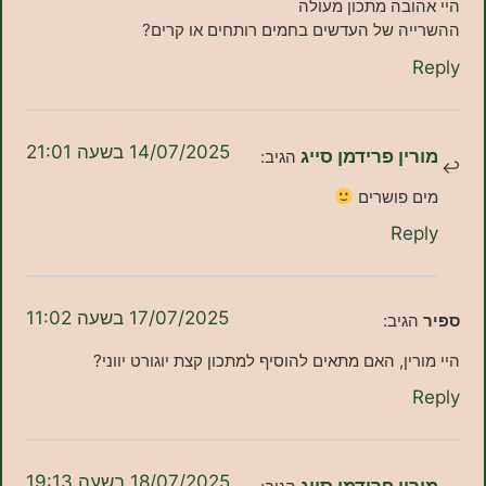
בה מתכון מעולה
ה של העדשים בחמים רותחים או קרים?
14/07/2025 בשעה 21:01
ן פרידמן סייג
הגיב:
פושרים
Re
17/07/2025 בשעה 11:02
גיב:
ין, האם מתאים להוסיף למתכון קצת יוגורט יווני?
18/07/2025 בשעה 19:13