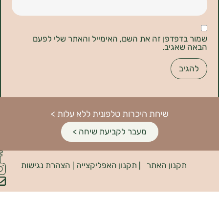
דפדפן זה את השם, האימייל והאתר שלי לפעם
אגיב.
שיחת היכרות טלפונית ללא עלות >
מעבר לקביעת שיחה >
פיתוח
קנון האתר
תקנון האפליקצייה
הצהרת נגישות
האתר:
|
|
INDIANA