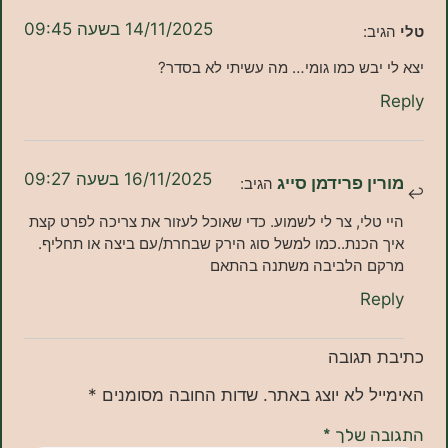
14/11/2025 בשעה 09:45
ב:
יבש כמו גומי… מה עשיתי לא בסדר?
16/11/2025 בשעה 09:27
ן פרידמן סייג
הגיב:
טלי, צר לי לשמוע. כדי שאוכל לעזור את צריכה לפרט קצת
הכנת..כמו למשל סוג הירק שבחרת/עם ביצה או תחליף.
ם הלביבה משתנה בהתאם
Re
תגובה
ל לא יוצג באתר.
שדות החובה מסומנים
*
ה שלך
*