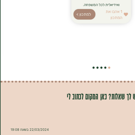
ואידיאלית לכל המשפחה.
1
אהבו את
למתכון >
המתכון
 לך שאלות? כאן המקום לכתוב לי
22/03/2024 בשעה 19:08