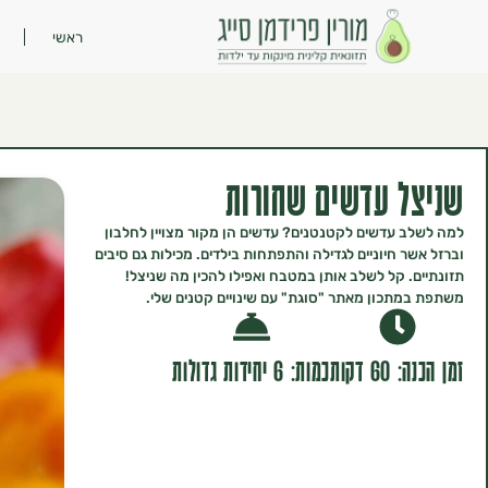
ראשי
שניצל עדשים שחורות
למה לשלב עדשים לקטנטנים? עדשים הן מקור מצויין לחלבון
וברזל אשר חיוניים לגדילה והתפתחות בילדים. מכילות גם סיבים
תזונתיים. קל לשלב אותן במטבח ואפילו להכין מה שניצל!
משתפת במתכון מאתר "סוגת" עם שינויים קטנים שלי.
זמן הכנה: 60 דקות
כמות: 6 יחידות גדולות