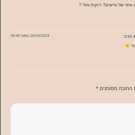
 אחר של עדשים? ירוקות אולי ?
הגיב:
26/03/2024 בשעה 09:45
וד
 החובה מסומנים
*