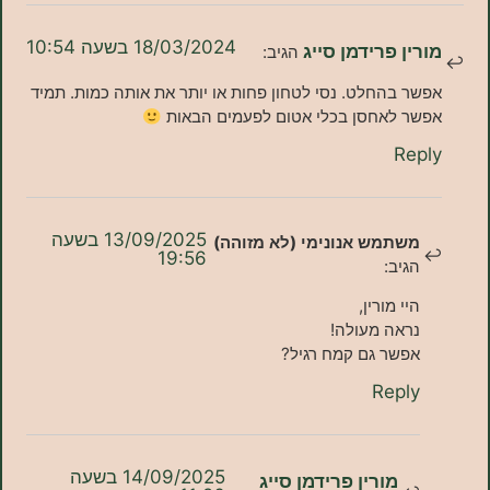
18/03/2024 בשעה 10:54
ן פרידמן סייג
הגיב:
 בהחלט. נסי לטחון פחות או יותר את אותה כמות. תמיד
 לאחסן בכלי אטום לפעמים הבאות
Re
13/09/2025 בשעה
שתמש אנונימי (לא מזוהה)
19:56
גיב:
יי מורין,
ראה מעולה!
פשר גם קמח רגיל?
Repl
14/09/2025 בשעה
מורין פרידמן סייג