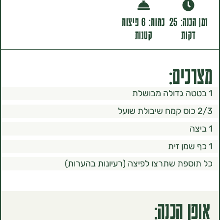
זמן הכנה: 25
כמות: 6 פיצות
ת
קטנות
ם:
ת שתרצו לפיצה (רעיונות בהערות)
הכנה: