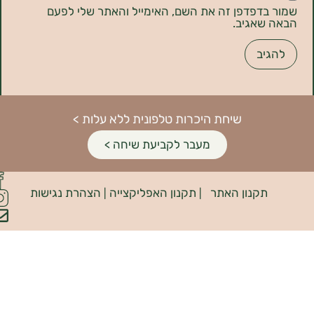
דפדפן זה את השם, האימייל והאתר שלי לפעם
אגיב.
שיחת היכרות טלפונית ללא עלות >
מעבר לקביעת שיחה >
פיתוח
קנון האתר
תקנון האפליקצייה
הצהרת נגישות
האתר:
|
|
INDIANA