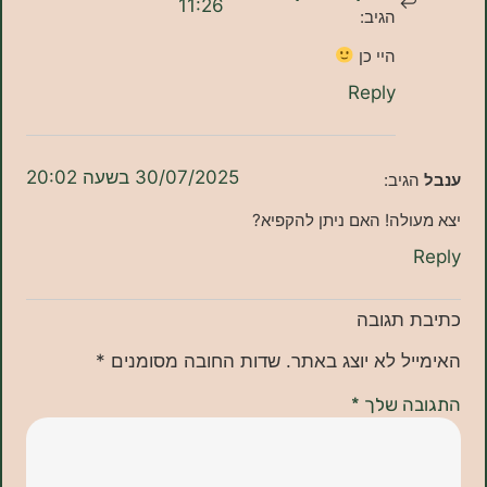
11:26
הגיב:
היי כן
Reply
30/07/2025 בשעה 20:02
גיב:
לה! האם ניתן להקפיא?
תגובה
ל לא יוצג באתר.
שדות החובה מסומנים
*
ה שלך
*