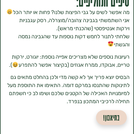
 ותחליפים:
 לשים על גבי הפיצות שלנו? פחות או יותר הכל
משתי בגבינה צהובה/מוצרלה, רסק עגבניות
אנטיפסטי (שהכנתי מראש).
תנור לחמש דקות נוספות עד שהגבינה נמסה
נוספים שלא מצריכים אפייה נוספת: יוגורט, ירקות
אבוקדו, ממרח אגוזים (בקיצור אפשר להתפרע
).
וצא פריך אך לא קשה מדי ולכן בהחלט מתאים גם
ת שהתנסו במרקם דומה. התאימו את התוספת מעל
יות האכילה של הקטנים שלכם ושימו לב כי חשפתם
רכיבי המתכון בנפרד.
אבון!