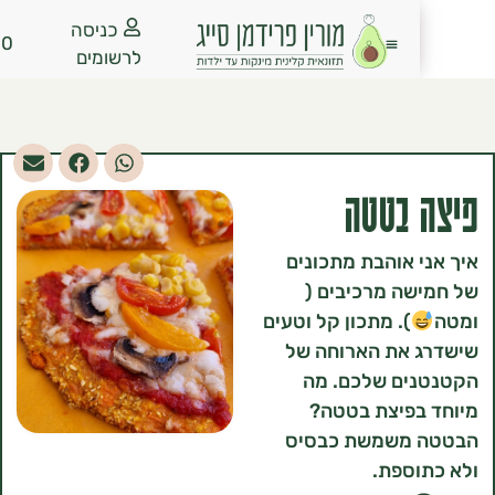
כניסה
₪
0.00
לרשומים
 בטטה
 אוהבת מתכונים
ה מרכיבים (
). מתכון קל וטעים
 את הארוחה של
ים שלכם. מה
בפיצת בטטה?
משמשת כבסיס
ספת.