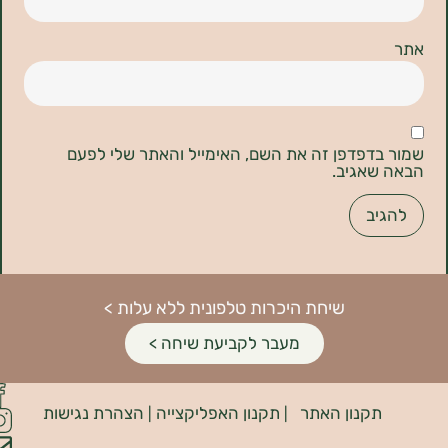
דפדפן זה את השם, האימייל והאתר שלי לפעם
אגיב.
שיחת היכרות טלפונית ללא עלות >
מעבר לקביעת שיחה >
פיתוח
קנון האתר
תקנון האפליקצייה
הצהרת נגישות
האתר:
|
|
INDIANA