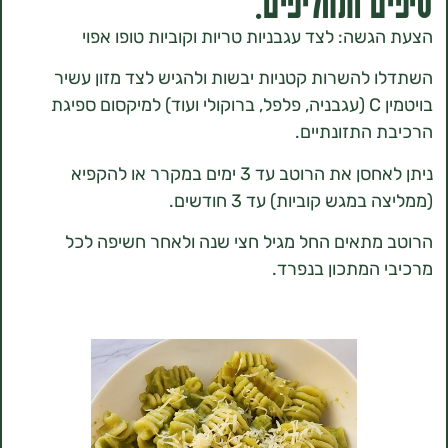
 ותחליפים:
שה: לצד עגבניות טריות וקוביות טופו אפוי
להשרות קטניות יבשות ולהגיש לצד מזון עשיר
בויטמין C (עגבניה, פלפל, ברוקולי ועוד) למיקסום ספיגת
התזונתיים.
ניתן לאחסן את הרוטב עד 3 ימים במקרר או להקפיא
גש קוביות) עד 3 חודשים.
תאים החל מגיל חצי שנה ולאחר חשיפה לכל
המתכון בנפרד.