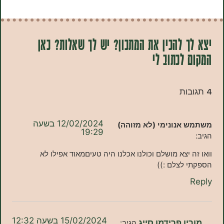
 להכין את המתכון? יש לך שאלות? כאן
לכתוב לי
12/02/2024 בשעה
אנונימי (לא מזוהה)
19:29
 יצא מושלם וכולנו אכלנו היה טעיםמאוד אפילו לא
 לצלם :))
15/02/2024 בשעה 12:32
ן פרידמן סייג
הגיב: