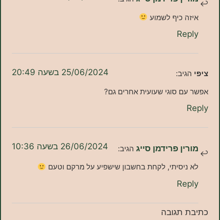
 כיף לשמוע
Re
25/06/2024 בשעה 20:49
יב:
ם סוגי שעועית אחרים גם?
26/06/2024 בשעה 10:36
ן פרידמן סייג
הגיב:
יסיתי, לקחת בחשבון שישפיע על מרקם וטעם
Re
תגובה