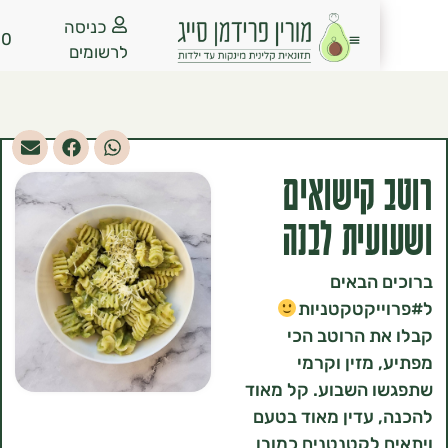
כניסה
₪
0.00
לרשומים
קישואים
ית לבנה
הבאים
יקטקטניות
 הרוטב הכי
מזין וקרמי
 השבוע. קל מאוד
עדין מאוד בטעם
לקטנטנים כמובן