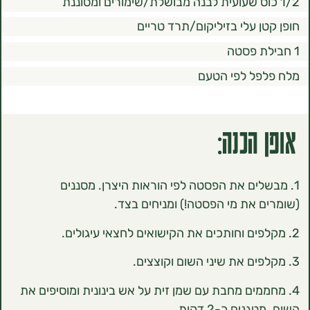
ן עלי בזיליקום/תרד טריים
ל לפי הטעם
הכנה:
לים את הפסטה לפי הוראות היצרן. מסננים
 את מי הפסטה!) ומניחים בצד.
ממים מחבת עם שמן זית על אש בינונית ומוסיפים את
ים כ-2 דקות.