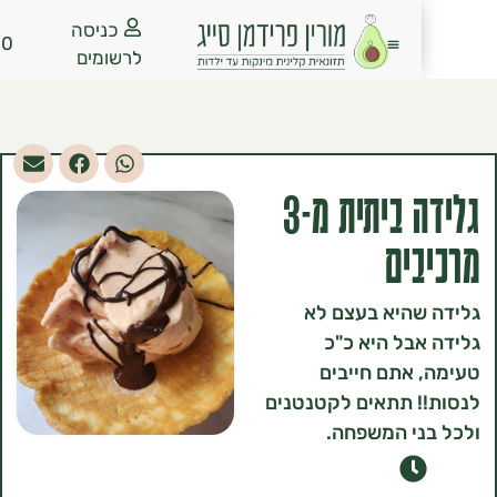
כניסה
₪
0.00
לרשומים
גלידה ביתית מ-3
ים
שהיא בעצם לא
בל היא כ"כ
אתם חייבים
! תתאים לקטנטנים
י המשפחה.