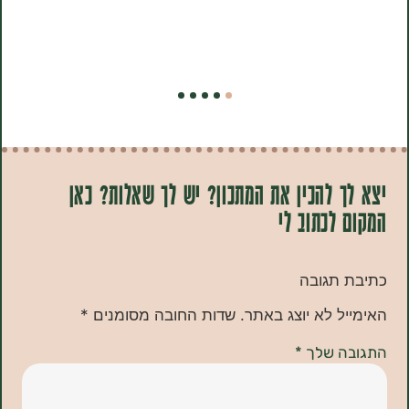
 להכין את המתכון? יש לך שאלות? כאן
לכתוב לי
תגובה
ל לא יוצג באתר.
שדות החובה מסומנים
*
ה שלך
*