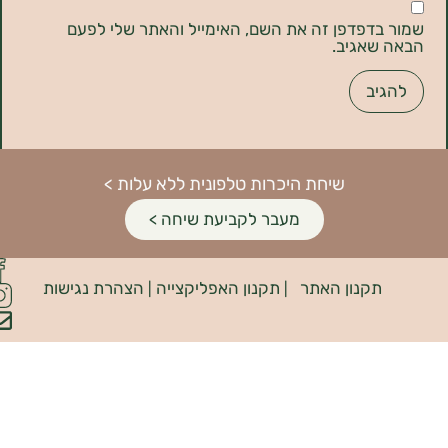
דפדפן זה את השם, האימייל והאתר שלי לפעם
אגיב.
שיחת היכרות טלפונית ללא עלות >
מעבר לקביעת שיחה >
פיתוח
קנון האתר
תקנון האפליקצייה
הצהרת נגישות
האתר:
|
|
INDIANA